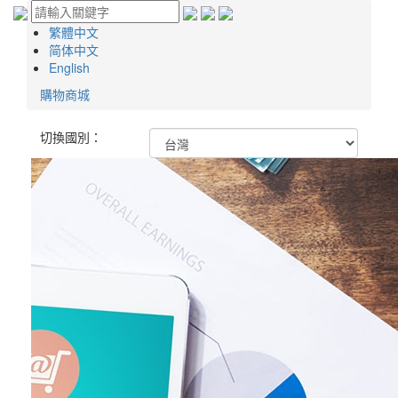
繁體中文
简体中文
English
購物商城
切換國別：