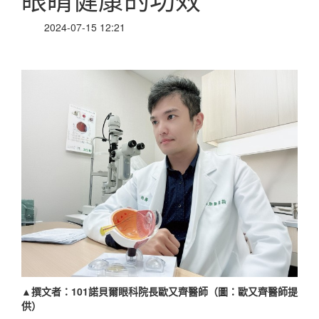
2024-07-15 12:21
▲撰文者：101諾貝爾眼科院長歐又齊醫師（圖：歐又齊醫師提
供）