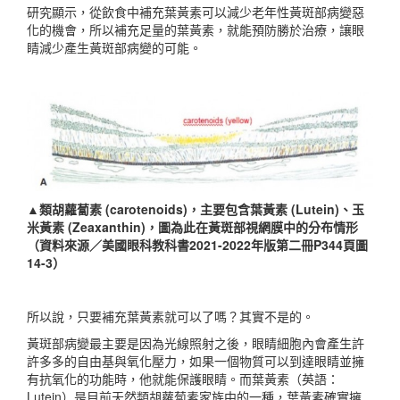
研究顯示，從飲食中補充葉黃素可以減少老年性黃斑部病變惡
化的機會，所以補充足量的葉黃素，就能預防勝於治療，讓眼
睛減少產生黃斑部病變的可能。
▲類胡蘿蔔素 (carotenoids)，主要包含葉黃素 (Lutein)、玉
米黃素 (Zeaxanthin)，圖為此在黃斑部視網膜中的分布情形
（資料來源／美國眼科教科書2021-2022年版第二冊P344頁圖
14-3）
所以說，只要補充葉黃素就可以了嗎？其實不是的。
黃斑部病變最主要是因為光線照射之後，眼睛細胞內會產生許
許多多的自由基與氧化壓力，如果一個物質可以到達眼睛並擁
有抗氧化的功能時，他就能保護眼睛。而葉黃素（英語：
Lutein）是目前天然類胡蘿蔔素家族中的一種，葉黃素確實擁