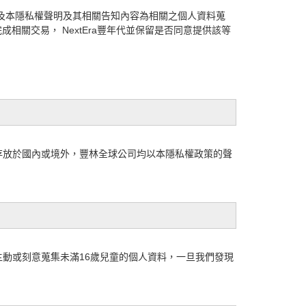
、以及本隱私權聲明及其相關告知內容為相關之個人資料蒐
相關交易， NextEra豐年代並保留是否同意提供該等
存放於國內或境外，豐林全球公司均以本隱私權政策的聲
動或刻意蒐集未滿16歲兒童的個人資料，一旦我們發現