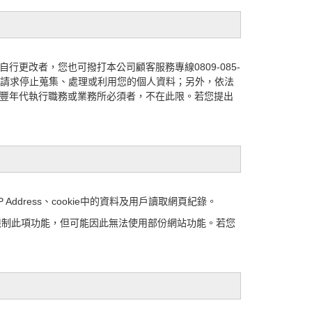
更改者，您也可撥打本公司顧客服務專線0809-085-
請求停止蒐集、處理或利用您的個人資料；另外，依法
Era豐年代執行職務或業務所必須者，不在此限。若您提出
dress、cookie中的資料及用戶讀取網頁紀錄。
、或限制此項功能，但可能因此無法使用部份網站功能。若您