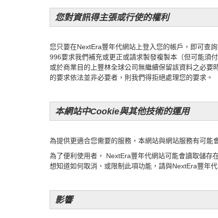
您對資訊得主張或行使的權利
您只要在NextEra豐年代網站上登入您的帳戶，即可查
996要求我們補充或更正或請求製發複製本（但可能須
或於商業目的上豐林全球公司無繼續保留該資料之必要
的要求依法並非必要
者，則我們得拒絕處理您的要求。
本網站中Cookie與其他技術的運用
為提供更適合您需要的服務，本網站與網站服務有可能會使用C
為了便利使用者， NextEra豐年代網站可能會讀取
想知道如何取消、或限制此項功能，請與NextEra豐年
影響