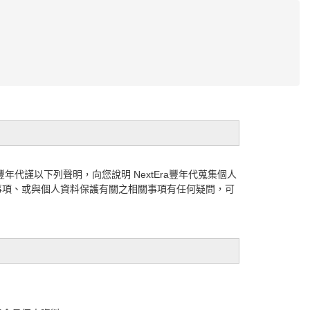
豐年代謹以下列聲明，向您說明 NextEra豐年代蒐集個人
告知事項、或與個人資料保護有關之相關事項有任何疑問，可