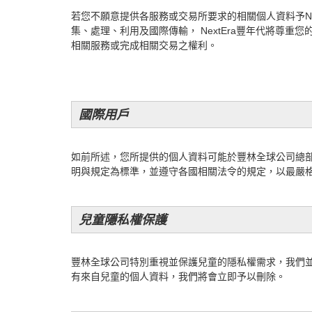
若您不願意提供各服務或交易所要求的相關個人資料予Ne
集、處理、利用及國際傳輸， NextEra豐年代將尊重您
相關服務或完成相關交易之權利。
國際用戶
如前所述，您所提供的個人資料可能於豐林全球公司總
明與規定為標準，並遵守各國相關法令的規定，以最嚴
兒童隱私權保護
豐林全球公司特別重視並保護兒童的隱私權需求，我們
有來自兒童的個人資料，我們將會立即予以刪除。