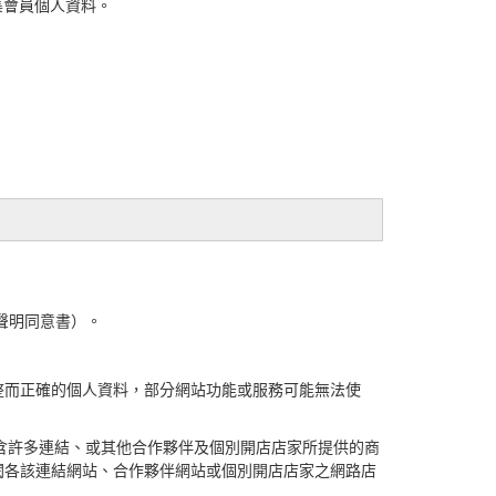
集會員個人資料。
聲明同意書）。
整而正確的個人資料，部分網站功能或服務可能無法使
可能包含許多連結、或其他合作夥伴及個別開店店家所提供的商
閱各該連結網站、合作夥伴網站或個別開店店家之網路店