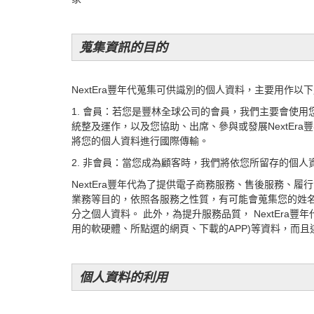
蒐集資訊的目的
NextEra豐年代
蒐集可供識別的個人資料，主要用作以下
1. 會員：若您是豐林全球公司的會員，我們主要會使用
統整及運作，以及您協助、出席、參與或發展NextEra
將您的個人資料進行國際傳輸。
2. 非會員：當您成為顧客時，我們將依您所留存的個
NextEra豐年代為了提供電子商務服務、售後服務
業務等目的，依照各服務之性質，有可能會蒐集您的姓名、
分之個人資料。 此外，為提升服務品質， NextEra
用的軟硬體、所點選的網頁、下載的APP)等資料，而且
個人資料的利用