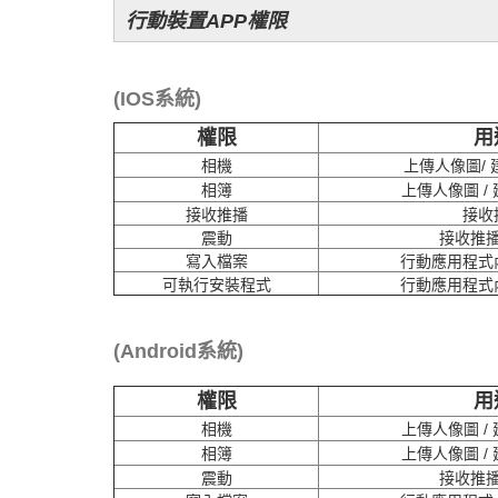
行動裝置APP權限
(IOS系統)
權限
用
相機
上傳人像圖/
相簿
上傳人像圖 /
接收推播
接收
震動
接收推
寫入檔案
行動應用程式
可執行安裝程式
行動應用程式
(Android系統)
權限
用
相機
上傳人像圖 /
相簿
上傳人像圖 /
震動
接收推