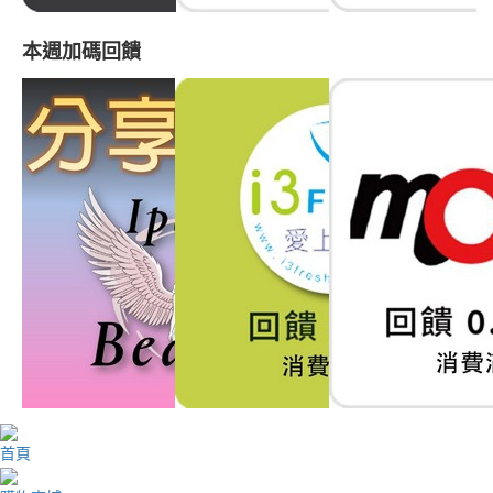
本週加碼回饋
首頁