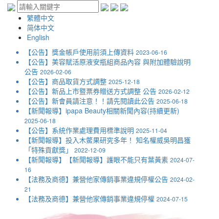
繁體中文
简体中文
English
【公告】獎金帳戶使用前須上傳資料
2023-06-16
【公告】美容賦活原液安瓶組商品內容 與附加體驗說明
公告
2026-02-06
【公告】商品取貨方式調整
2025-12-18
【公告】新品上市暨票券贈送方式調整 公告
2026-02-12
【公告】新會員請注意！！請先閱讀此公告
2025-06-18
【新聞報導】ipapa Beauty相關新聞內容(持續更新)
2025-06-18
【公告】系統作業處理費用標準說明
2025-11-04
【新聞報導】投入木鱉果研究多年！ 知名權威吳明昌獲
「特殊貢獻獎」
2022-12-09
【新聞報導】【新聞報導】護眼不能只有葉黃素
2024-07-
16
【法務及商德】兼營他家傳銷事業違規停權公告
2024-02-
21
【法務及商德】兼營他家傳銷事業違規停權
2024-07-15